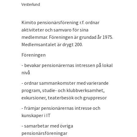
Vesterlund
Kimito pensionärsförening r.f. ordnar
aktiviteter och samvaro för sina
medlemmar. Föreningen är grundad år 1975.
Medlemsantalet är drygt 200.
Föreningen
- bevakar pensionärernas intressen på lokal
nivå
- ordnar sammankomster med varierande
program, studie- och klubbverksamhet,
exkursioner, teaterbesök och gruppresor
- främjar pensionärernas intresse och
kunskaper i IT
- samarbetar med övriga
pensionärsföreningar