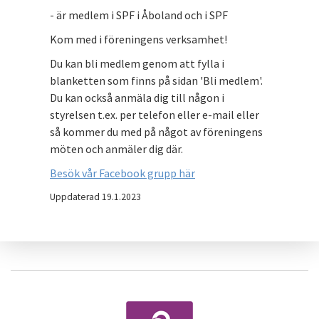
- är medlem i SPF i Åboland och i SPF
Kom med i föreningens verksamhet!
Du kan bli medlem genom att fylla i
blanketten som finns på sidan 'Bli medlem'.
Du kan också anmäla dig till någon i
styrelsen t.ex. per telefon eller e-mail eller
så kommer du med på något av föreningens
möten och anmäler dig där.
Besök vår Facebook grupp här
Uppdaterad 19.1.2023