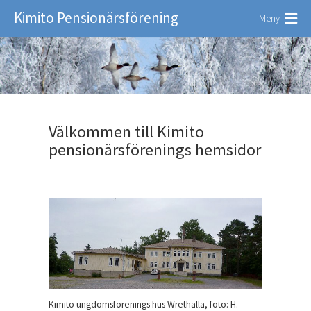
Kimito Pensionärsförening
Meny
Välkommen till Kimito
pensionärsförenings hemsidor
Kimito ungdomsförenings hus Wrethalla, foto: H.